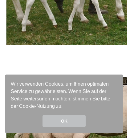
Wir verwenden Cookies, um Ihnen optimalen
Service zu gewährleisten. Wenn Sie auf der
Seite weitersurfen möchten, stimmen Sie bitte
der Cookie-Nutzung zu.
OK