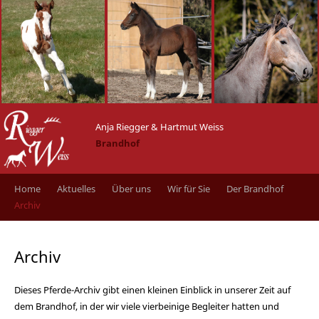
Anja Riegger & Hartmut Weiss
Brandhof
Home
Aktuelles
Über uns
Wir für Sie
Der Brandhof
Archiv
Archiv
Dieses Pferde-Archiv gibt einen kleinen Einblick in unserer Zeit auf
dem Brandhof, in der wir viele vierbeinige Begleiter hatten und